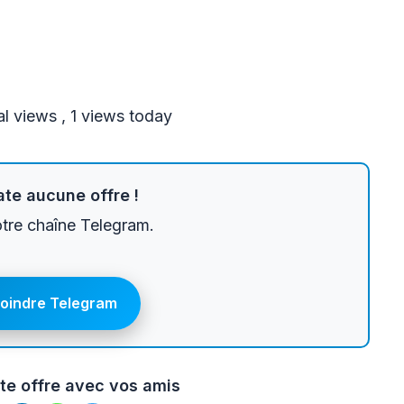
al views
, 1 views today
te aucune offre !
otre chaîne Telegram.
joindre Telegram
te offre avec vos amis