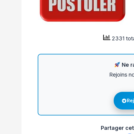
2331 tot
Ne ra
Rejoins n
Re
Partager cet