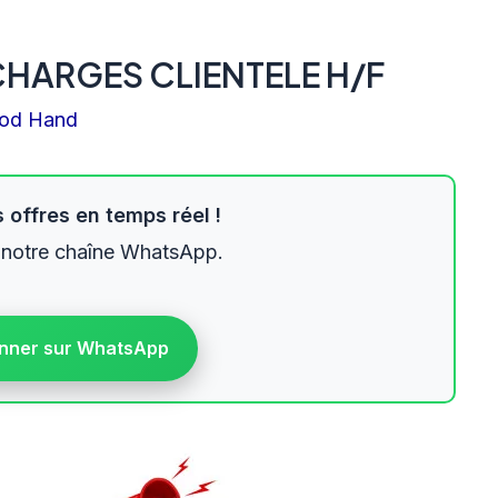
CHARGES CLIENTELE H/F
od Hand
 offres en temps réel !
 notre chaîne WhatsApp.
nner sur WhatsApp