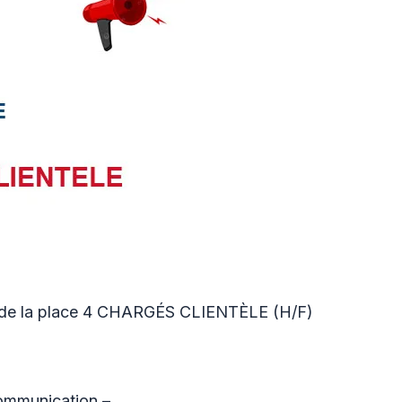
e la place 4 CHARGÉS CLIENTÈLE (H/F)
communication –