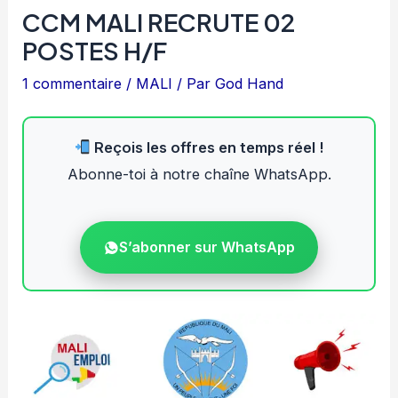
CCM MALI RECRUTE 02
POSTES H/F
1 commentaire
/
MALI
/ Par
God Hand
Reçois les offres en temps réel !
Abonne-toi à notre chaîne WhatsApp.
S’abonner sur WhatsApp