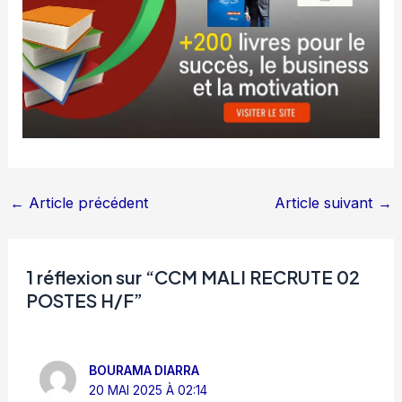
←
Article précédent
Article suivant
→
1 réflexion sur “CCM MALI RECRUTE 02
POSTES H/F”
BOURAMA DIARRA
20 MAI 2025 À 02:14