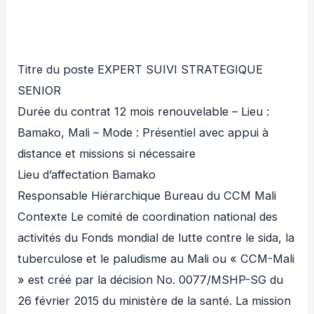
Titre du poste EXPERT SUIVI STRATEGIQUE
SENIOR
Durée du contrat 12 mois renouvelable – Lieu :
Bamako, Mali – Mode : Présentiel avec appui à
distance et missions si nécessaire
Lieu d’affectation Bamako
Responsable Hiérarchique Bureau du CCM Mali
Contexte Le comité de coordination national des
activités du Fonds mondial de lutte contre le sida, la
tuberculose et le paludisme au Mali ou « CCM-Mali
» est créé par la décision No. 0077/MSHP-SG du
26 février 2015 du ministère de la santé. La mission