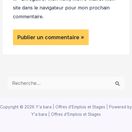
site dans le navigateur pour mon prochain
commentaire.
R
e
c
Copyright © 2026 Y'a bara | Offres d'Emplois et Stages | Powered by
h
Y'a bara | Offres d'Emplois et Stages
e
r