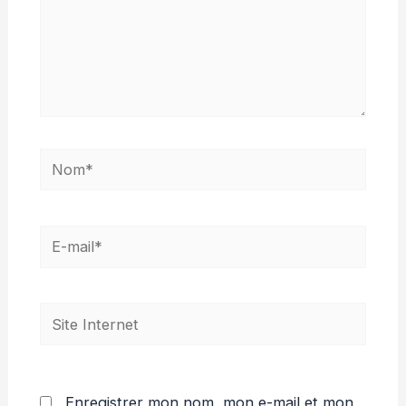
Nom*
E-
mail*
Site
Internet
Enregistrer mon nom, mon e-mail et mon