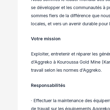
se développer et les communautés à pr
sommes fiers de la différence que nou
locales, et vers un avenir durable pour
Votre mission
Exploiter, entretenir et réparer les génér
d’Aggreko à Kouroussa Gold Mine (Kan
travail selon les normes d’Aggreko.
Responsabilités
· Effectuer la maintenance des équipe
de travail sur les équipements Aggreko