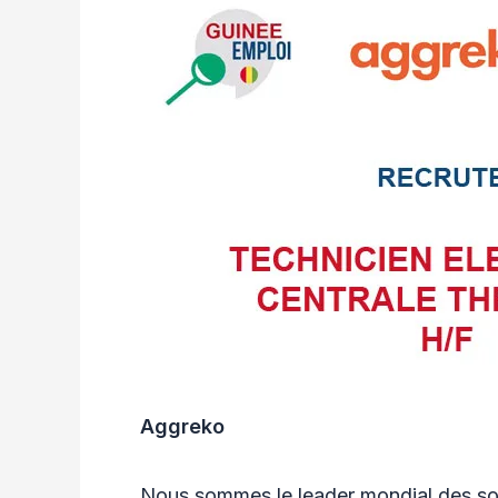
Aggreko
Nous sommes le leader mondial des solu