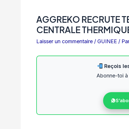
AGGREKO RECRUTE TE
CENTRALE THERMIQUE
Laisser un commentaire
/
GUINEE
/ Pa
Reçois les
Abonne-toi à
S’abo