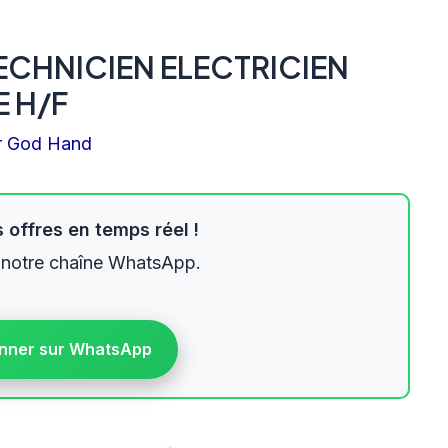
CHNICIEN ELECTRICIEN
 H/F
r
God Hand
 offres en temps réel !
 notre chaîne WhatsApp.
nner sur WhatsApp