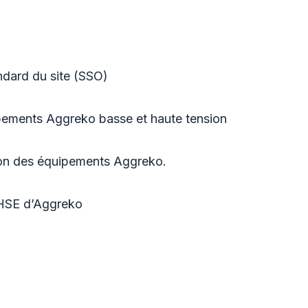
andard du site (SSO)
ipements Aggreko basse et haute tension
ission des équipements Aggreko.
QHSE d’Aggreko