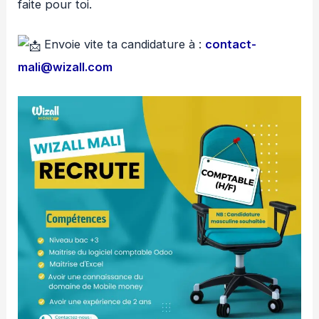
faite pour toi.
Envoie vite ta candidature à :
contact-
mali@wizall.com