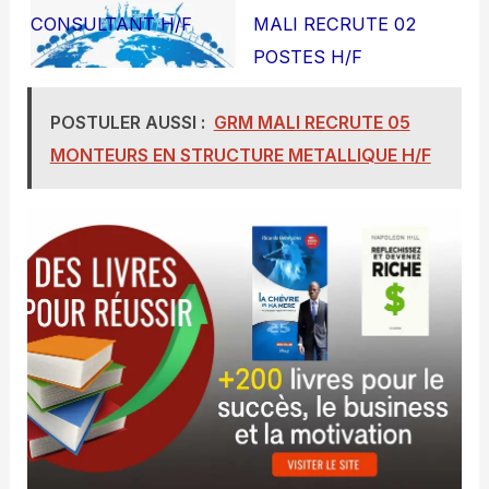
CONSULTANT H/F
MALI RECRUTE 02
POSTES H/F
POSTULER AUSSI :
GRM MALI RECRUTE 05
MONTEURS EN STRUCTURE METALLIQUE H/F