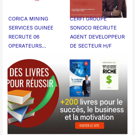
CORICA MINING
CERFI GROUPE
SERVICES GUINEE
SONOCO RECRUTE
RECRUTE 06
AGENT DEVELOPPEUR
OPERATEURS…
DE SECTEUR H/F