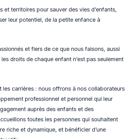
t territoires pour sauver des vies d’enfants,
iser leur potentiel, de la petite enfance à
ionnés et fiers de ce que nous faisons, aussi
les droits de chaque enfant n’est pas seulement
 les carrières : nous offrons à nos collaborateurs
pement professionnel et personnel qui leur
ngagement auprès des enfants et des
ueillons toutes les personnes qui souhaitent
ure riche et dynamique, et bénéficier d’une