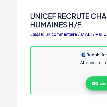
UNICEF RECRUTE CH
HUMAINES H/F
Laisser un commentaire
/
MALI
/ Par
G
Reçois les
Abonne-toi à
S’abo