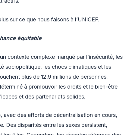
ractifs.
lus sur ce que nous faisons à l’UNICEF.
 chance équitable
un contexte complexe marqué par l’insécurité, les
té sociopolitique, les chocs climatiques et les
touchent plus de 12,9 millions de personnes.
déterminé à promouvoir les droits et le bien-être
icaces et des partenariats solides.
, avec des efforts de décentralisation en cours,
e. Des disparités entre les sexes persistent,
 les filles. Cependant, les récentes réformes des