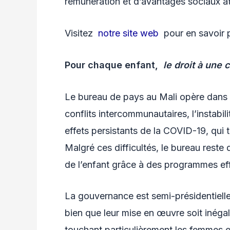
rémunération et d’avantages sociaux att
Visitez
notre site web
pour en savoir p
Pour chaque enfant,
le droit à une
Le bureau de pays au Mali opère dans 
conflits intercommunautaires, l’instabili
effets persistants de la COVID-19, qui 
Malgré ces difficultés, le bureau reste 
de l’enfant grâce à des programmes eff
La gouvernance est semi-présidentielle
bien que leur mise en œuvre soit inégal
touchant particulièrement les femmes et