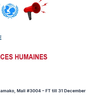
amako, Mali #3004 – FT till 31 December