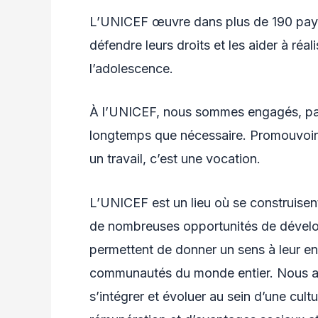
L’UNICEF œuvre dans plus de 190 pays e
défendre leurs droits et les aider à réal
l’adolescence.
À l’UNICEF, nous sommes engagés, pass
longtemps que nécessaire. Promouvoir 
un travail, c’est une vocation.
L’UNICEF est un lieu où se construisent
de nombreuses opportunités de dévelop
permettent de donner un sens à leur e
communautés du monde entier. Nous acc
s’intégrer et évoluer au sein d’une cult