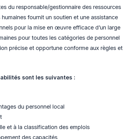
oites du responsable/gestionnaire des ressources
s humaines fournit un soutien et une assistance
nnels pour la mise en œuvre efficace d’un large
maines pour toutes les catégories de personnel
ion précise et opportune conforme aux règles et
bilités sont les suivantes :
antages du personnel local
t
e et à la classification des emplois
oppement des capacités