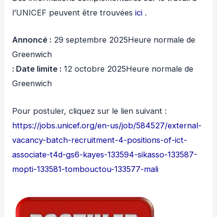
l’UNICEF peuvent être trouvées
ici
.
Annoncé :
29 septembre 2025Heure normale de
Greenwich
: Date limite :
12 octobre 2025Heure normale de
Greenwich
Pour postuler, cliquez sur le lien suivant :
https://jobs.unicef.org/en-us/job/584527/external-
vacancy-batch-recruitment-4-positions-of-ict-
associate-t4d-gs6-kayes-133594-sikasso-133587-
mopti-133581-tombouctou-133577-mali