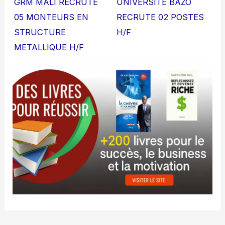
GRM MALI RECRUTE
UNIVERSITE BAZO
05 MONTEURS EN
RECRUTE 02 POSTES
STRUCTURE
H/F
METALLIQUE H/F