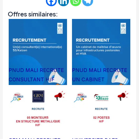
Offres similaires:
PNUD MALI RECRUTE
PNUD MALI RECRUTE
CONSULTANT H/F
UN CABINET