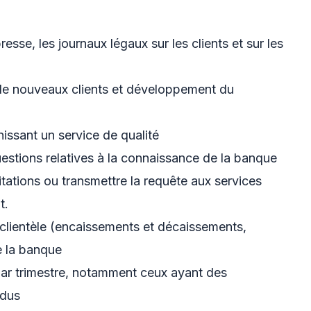
esse, les journaux légaux sur les clients et sur les
 de nouveaux clients et développement du
rnissant un service de qualité
uestions relatives à la connaissance de la banque
itations ou transmettre la requête aux services
t.
la clientèle (encaissements et décaissements,
de la banque
s par trimestre, notamment ceux ayant des
ndus