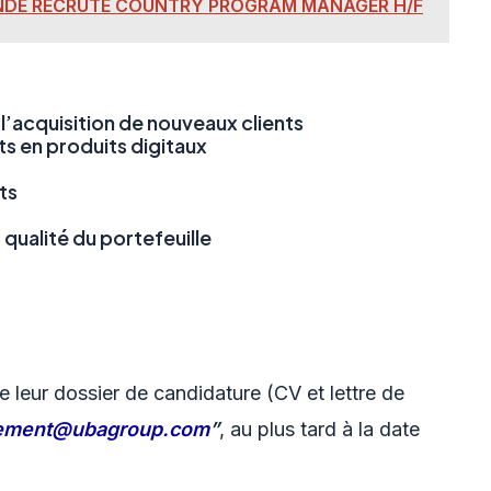
NDE RECRUTE COUNTRY PROGRAM MANAGER H/F
l’acquisition de nouveaux clients
ts en produits digitaux
ts
 qualité du portefeuille
e leur dossier de candidature (CV et lettre de
tement@ubagroup.com
”
, au plus tard à la date