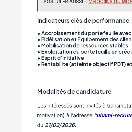
POSTULER AUSSI :
MEDECINS DU MO
Indicateurs clés de performance
• Accroissement du portefeuille avec 
• Fidélisation et Equipement des clien
• Mobilisation de ressources stables
• Exploitation du portefeuille en crédi
• Esprit d’initiative
• Rentabilité (atteinte objectif PBT) et
Modalités de candidature
Les intéressés sont invités à transmettr
motivation) à l’adresse
“
ubaml-recru
du
21/02/2026.