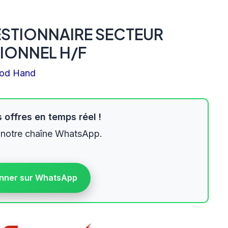
ESTIONNAIRE SECTEUR
TIONNEL H/F
od Hand
 offres en temps réel !
 notre chaîne WhatsApp.
nner sur WhatsApp