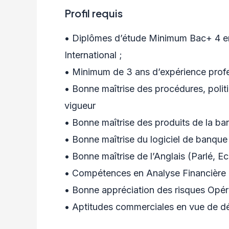
Profil requis
• Diplômes d’étude Minimum Bac+ 4 e
International ;
• Minimum de 3 ans d’expérience profes
• Bonne maîtrise des procédures, polit
vigueur
• Bonne maîtrise des produits de la b
• Bonne maîtrise du logiciel de banque u
• Bonne maîtrise de l’Anglais (Parlé, Ecr
• Compétences en Analyse Financière
• Bonne appréciation des risques Opér
• Aptitudes commerciales en vue de déf