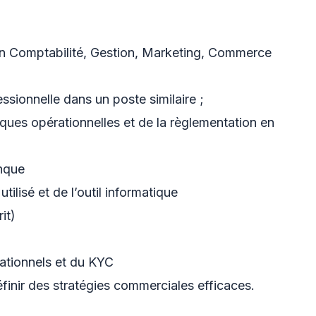
n Comptabilité, Gestion, Marketing, Commerce
sionnelle dans un poste similaire ;
iques opérationnelles et de la règlementation en
anque
tilisé et de l’outil informatique
it)
ationnels et du KYC
inir des stratégies commerciales efficaces.