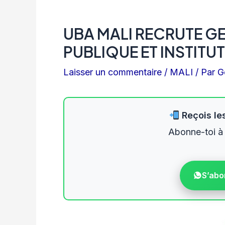
UBA MALI RECRUTE G
PUBLIQUE ET INSTITU
Laisser un commentaire
/
MALI
/ Par
G
Reçois les
Abonne-toi à
S’abo