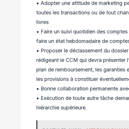
• Adopter une attitude de marketing per
toutes les transactions ou de tout ch
livres
• Faire un suivi quotidien des comptes
faire un état hebdomadaire de comptes 
• Proposer le déclassement du dossier
rédigeant le CCM qui devra présenter l’
plan de remboursement, les garanties ex
les provisions à constituer éventuelleme
• Bonne collaboration permanente avec
• Exécution de toute autre tâche dema
hiérarchie supérieure.