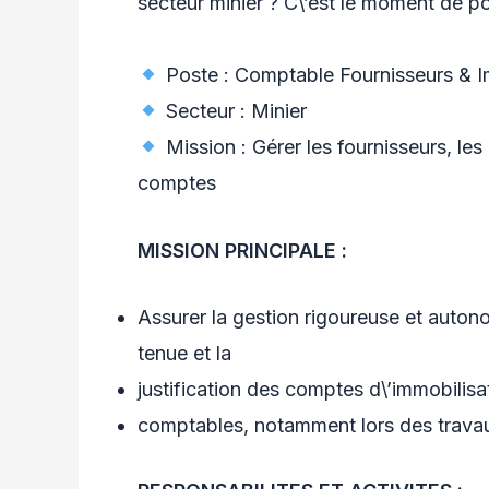
secteur minier ? C\’est le moment de po
Poste : Comptable Fournisseurs & I
Secteur : Minier
Mission : Gérer les fournisseurs, les
comptes
MISSION PRINCIPALE :
Assurer la gestion rigoureuse et autono
tenue et la
justification des comptes d\’immobilisat
comptables, notamment lors des travau