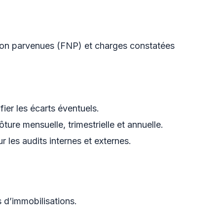
 non parvenues (FNP) et charges constatées
fier les écarts éventuels.
ture mensuelle, trimestrielle et annuelle.
r les audits internes et externes.
s d’immobilisations.