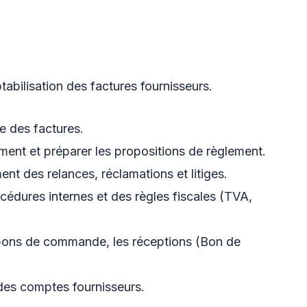
tabilisation des factures fournisseurs.
e des factures.
ment et préparer les propositions de règlement.
ment des relances, réclamations et litiges.
océdures internes et des règles fiscales (TVA,
 bons de commande, les réceptions (Bon de
 des comptes fournisseurs.