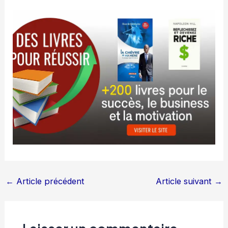
←
Article précédent
Article suivant
→