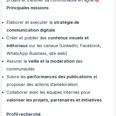
projets et d’animer sa communauté en ligne.
Principales missions
Élaborer et exécuter la
stratégie de
communication digitale
Créer et publier des
contenus visuels et
éditoriaux
sur les canaux (LinkedIn, Facebook,
WhatsApp Business, site web)
Assurer la
veille et la modération
des
communautés
Suivre les
performances des publications
et
proposer des actions d’amélioration
Collaborer avec les équipes internes pour
valoriser les projets, partenaires et initiatives
Profil recherché