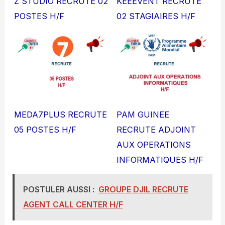
Z STUDIO RECRUTE 02
KEEEVENT RECRUTE
POSTES H/F
02 STAGIAIRES H/F
MEDA7PLUS RECRUTE
PAM GUINEE
05 POSTES H/F
RECRUTE ADJOINT
AUX OPERATIONS
INFORMATIQUES H/F
POSTULER AUSSI :
GROUPE DJIL RECRUTE
AGENT CALL CENTER H/F