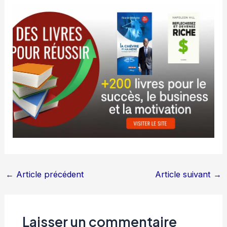
←
Article précédent
Article suivant
→
Laisser un commentaire