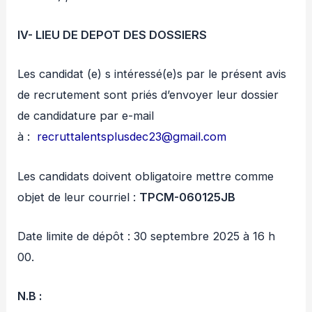
IV-
LIEU DE DEPOT DES DOSSIERS
Les candidat (e) s intéressé(e)s par le présent avis
de recrutement sont priés d’envoyer leur dossier
de candidature par e-mail
à :
recruttalentsplusdec23@gmail.com
Les candidats doivent obligatoire mettre comme
objet de leur courriel :
TPCM-060125JB
Date limite de dépôt : 30 septembre 2025 à 16 h
00.
N.B :