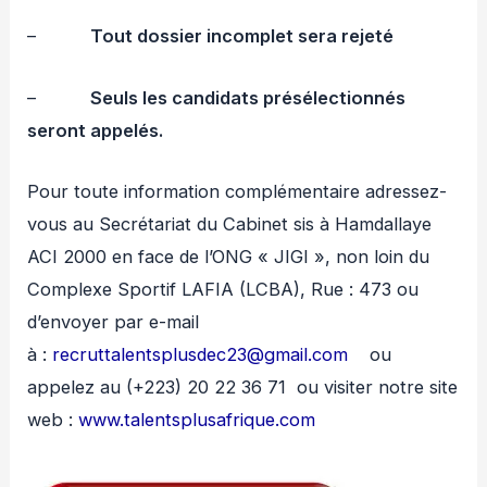
–
Tout dossier incomplet sera rejeté
–
Seuls les candidats présélectionnés
seront appelés.
Pour toute information complémentaire adressez-
vous au Secrétariat du Cabinet sis à Hamdallaye
ACI 2000 en face de l’ONG « JIGI », non loin du
Complexe Sportif LAFIA (LCBA), Rue : 473 ou
d’envoyer par e-mail
à :
recruttalentsplusdec23@gmail.com
ou
appelez au (+223) 20 22 36 71 ou visiter notre site
web :
www.talentsplusafrique.com