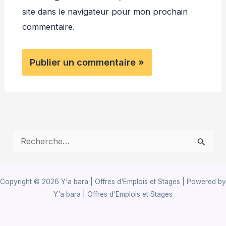
site dans le navigateur pour mon prochain
commentaire.
R
e
c
Copyright © 2026 Y'a bara | Offres d'Emplois et Stages | Powered by
h
Y'a bara | Offres d'Emplois et Stages
e
r