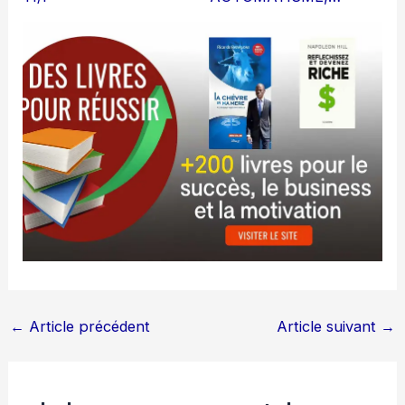
←
Article précédent
Article suivant
→