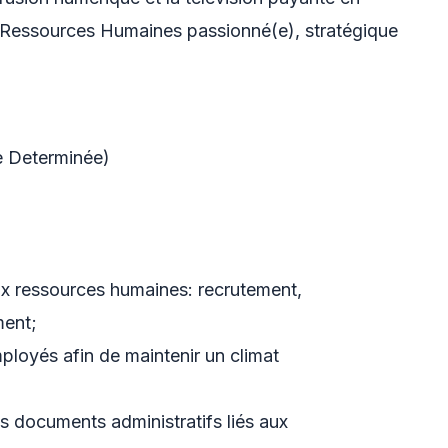
 Ressources Humaines passionné(e), stratégique
e Determinée)
aux ressources humaines: recrutement,
ment;
mployés afin de maintenir un climat
s documents administratifs liés aux