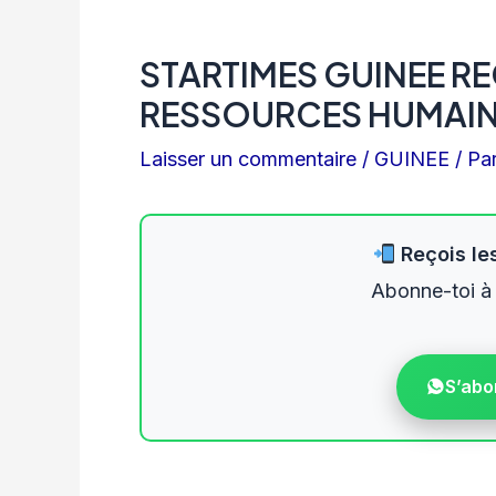
STARTIMES GUINEE R
RESSOURCES HUMAIN
Laisser un commentaire
/
GUINEE
/ Pa
Reçois les
Abonne-toi à
S’abo