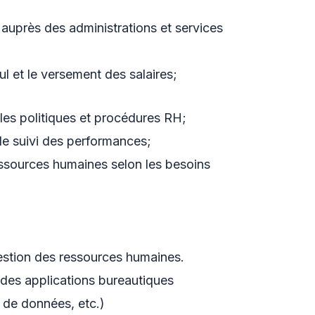
al auprès des administrations et services
ul et le versement des salaires;
 les politiques et procédures RH;
 le suivi des performances;
essources humaines selon les besoins
estion des ressources humaines.
t des applications bureautiques
s de données, etc.)