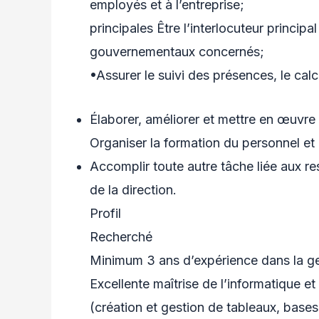
employés et à l’entreprise;
principales Être l’interlocuteur princip
gouvernementaux concernés;
•Assurer le suivi des présences, le calc
Élaborer, améliorer et mettre en œuvre
Organiser la formation du personnel et
Accomplir toute autre tâche liée aux r
de la direction.
Profil
Recherché
Minimum 3 ans d’expérience dans la g
Excellente maîtrise de l’informatique e
(création et gestion de tableaux, base