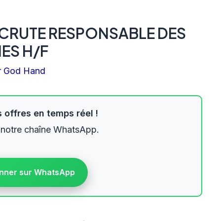
ECRUTE RESPONSABLE DES
ES H/F
r
God Hand
 offres en temps réel !
 notre chaîne WhatsApp.
nner sur WhatsApp