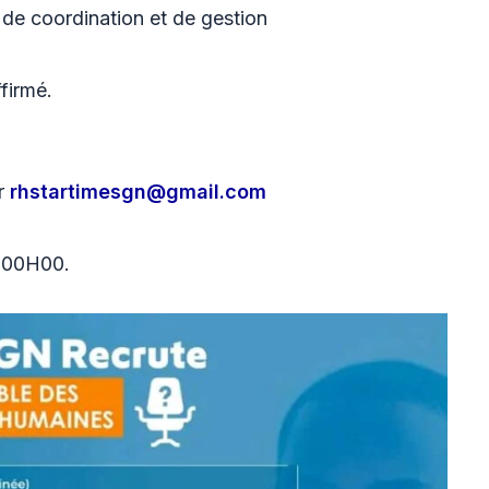
de coordination et de gestion
firmé.
ur
rhstartimesgn@gmail.com
 00H00.