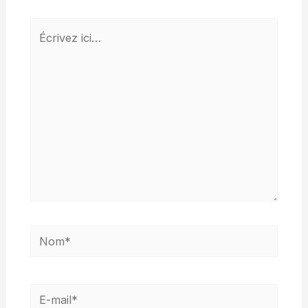
Écrivez
ici…
Nom*
E-