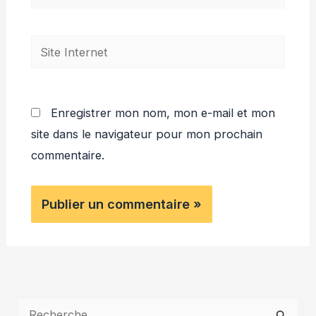
mail*
Site
Internet
Enregistrer mon nom, mon e-mail et mon
site dans le navigateur pour mon prochain
commentaire.
R