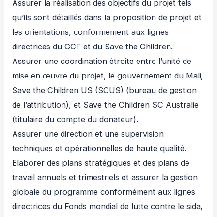
Assurer la réalisation des objectifs du projet tels
qu’ils sont détaillés dans la proposition de projet et
les orientations, conformément aux lignes
directrices du GCF et du Save the Children.
Assurer une coordination étroite entre l’unité de
mise en œuvre du projet, le gouvernement du Mali,
Save the Children US (SCUS) (bureau de gestion
de l’attribution), et Save the Children SC Australie
(titulaire du compte du donateur).
Assurer une direction et une supervision
techniques et opérationnelles de haute qualité.
Élaborer des plans stratégiques et des plans de
travail annuels et trimestriels et assurer la gestion
globale du programme conformément aux lignes
directrices du Fonds mondial de lutte contre le sida,