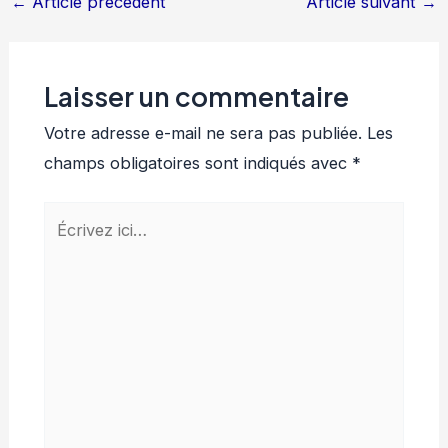
←
Article précédent
Article suivant
→
Laisser un commentaire
Votre adresse e-mail ne sera pas publiée.
Les
champs obligatoires sont indiqués avec
*
Écrivez
ici…