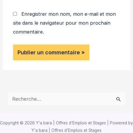
Enregistrer mon nom, mon e-mail et mon
site dans le navigateur pour mon prochain
commentaire.
R
e
c
Copyright © 2026 Y'a bara | Offres d'Emplois et Stages | Powered by
h
Y'a bara | Offres d'Emplois et Stages