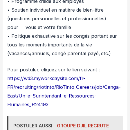
• Programme d’aide aux employés
• Soutien individuel en matière de bien-être
(questions personnelles et professionnelles)
pour vous et votre famille
• Politique exhaustive sur les congés portant sur
tous les moments importants de la vie
(vacances/annuels, congé parental payé, etc.)
Pour postuler, cliquez sur le lien suivant :
https://wd3.myworkdaysite.com/fr-
FR/recruiting/riotinto/RioTinto_Careers/job/Canga-
East/Un–e–Surintendant–e–Ressources-
Humaines_R24193
POSTULER AUSSI :
GROUPE DJIL RECRUTE