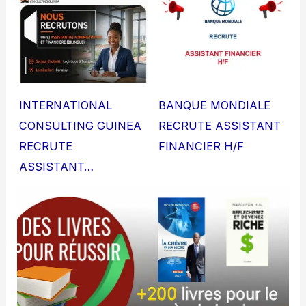
INTERNATIONAL
BANQUE MONDIALE
CONSULTING GUINEA
RECRUTE ASSISTANT
RECRUTE
FINANCIER H/F
ASSISTANT…