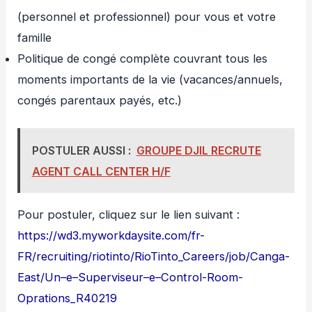
(personnel et professionnel) pour vous et votre
famille
Politique de congé complète couvrant tous les
moments importants de la vie (vacances/annuels,
congés parentaux payés, etc.)
POSTULER AUSSI :
GROUPE DJIL RECRUTE
AGENT CALL CENTER H/F
Pour postuler, cliquez sur le lien suivant :
https://wd3.myworkdaysite.com/fr-
FR/recruiting/riotinto/RioTinto_Careers/job/Canga-
East/Un–e–Superviseur–e–Control-Room-
Oprations_R40219