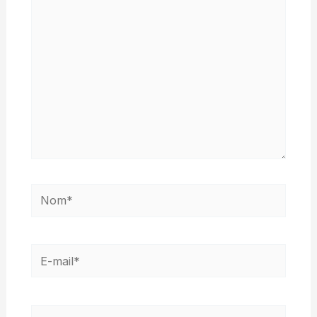
ici…
Nom*
E-
mail*
Site