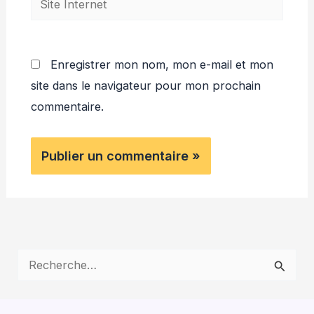
Internet
Enregistrer mon nom, mon e-mail et mon
site dans le navigateur pour mon prochain
commentaire.
R
e
c