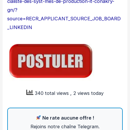
cialiste-des-syst-mes-de-production-it-conakry-
gn/?
source=RECR_APPLICANT_SOURCE_JOB_BOARD
_LINKEDIN
340 total views
, 2 views today
Ne rate aucune offre !
Rejoins notre chaîne Telegram.