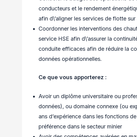
conducteurs et le rendement énergétique
afin d\’aligner les services de flotte sur
Coordonner les interventions des chauf
service HSE afin d\’assurer la continui
conduite efficaces afin de réduire la 
données opérationnelles.
Ce que vous apporterez :
Avoir un diplôme universitaire ou profe
données), ou domaine connexe (ou expé
ans d’expérience dans les fonctions de
préférence dans le secteur minier
Avoir des compétences avérées en mat