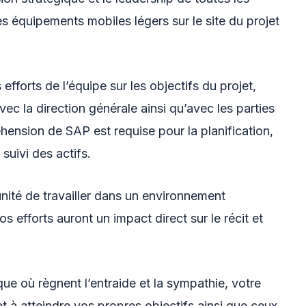
s équipements mobiles légers sur le site du projet
 efforts de l’équipe sur les objectifs du projet,
avec la direction générale ainsi qu’avec les parties
ension de SAP est requise pour la planification,
suivi des actifs.
nité de travailler dans un environnement
 efforts auront un impact direct sur le récit et
ue où règnent l’entraide et la sympathie, votre
t à atteindre vos propres objectifs ainsi que ceux