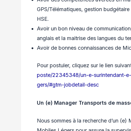
GPS/Télématiques, gestion budgétaire 
HSE.
Avoir un bon niveau de communication (é
anglais et la maitrise des langues du ter
Avoir de bonnes connaissances de Micros
Pour postuler, cliquez sur le lien suivan
poste/22345348/un-e-surintendant-e-g
gers/#gtm-jobdetail-desc
Un (e) Manager Transports de mass
Nous sommes à la recherche d’un (e)
Mobiles Légers pour assure la supervisi