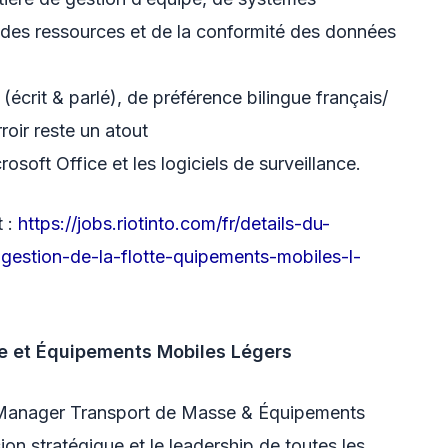
des ressources et de la conformité des données
crit & parlé), de préférence bilingue français/
roir reste un atout
oft Office et les logiciels de surveillance.
t :
https://jobs.riotinto.com/fr/details-du-
estion-de-la-flotte-quipements-mobiles-l-
e et Équipements Mobiles Légers
 Manager Transport de Masse & Équipements
on stratégique et le leadership de toutes les