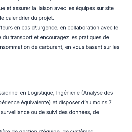
 et assurer la liaison avec les équipes sur site
 le calendrier du projet.
feurs en cas d\’urgence, en collaboration avec le
té du transport et encouragez les pratiques de
consommation de carburant, en vous basant sur les
ssionnel en Logistique, Ingénierie (Analyse des
rience équivalente) et disposer d’au moins 7
 surveillance ou de suivi des données, de
ière de gestion d’équipe, de systèmes