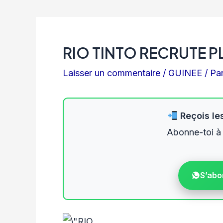
RIO TINTO RECRUTE P
Laisser un commentaire
/
GUINEE
/ Pa
Reçois les
Abonne-toi à
S’abo