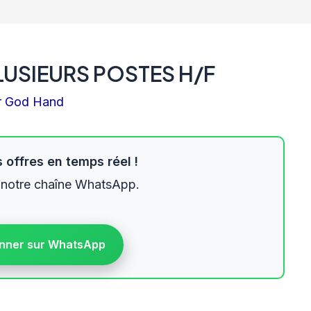
LUSIEURS POSTES H/F
r
God Hand
 offres en temps réel !
 notre chaîne WhatsApp.
nner sur WhatsApp