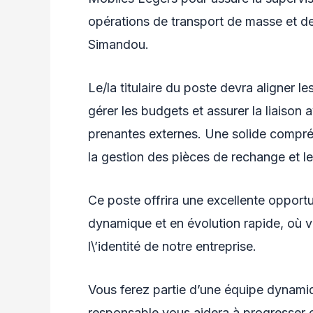
opérations de transport de masse et de
Simandou.
Le/la titulaire du poste devra aligner les
gérer les budgets et assurer la liaison 
prenantes externes. Une solide compréh
la gestion des pièces de rechange et le 
Ce poste offrira une excellente opportu
dynamique et en évolution rapide, où vos
l\’identité de notre entreprise.
Vous ferez partie d’une équipe dynamiq
responsable vous aidera à progresser e