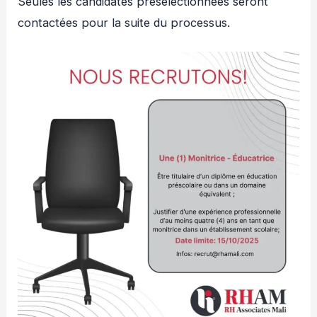
Seules les candidates présélectionnées seront
contactées pour la suite du processus.