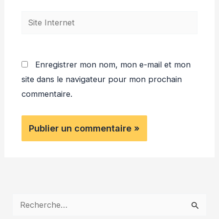
Site
Internet
Enregistrer mon nom, mon e-mail et mon
site dans le navigateur pour mon prochain
commentaire.
R
e