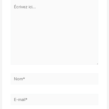
Écrivez
ici…
Nom*
E-
mail*