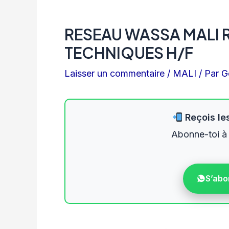
RESEAU WASSA MALI 
TECHNIQUES H/F
Laisser un commentaire
/
MALI
/ Par
G
Reçois les
Abonne-toi à
S’abo