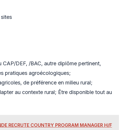
sites
 CAP/DEF, /BAC, autre diplôme pertinent,
es pratiques agroécologiques;
gricoles, de préférence en milieu rural;
dapter au contexte rural; Être disponible tout au
NDE RECRUTE COUNTRY PROGRAM MANAGER H/F