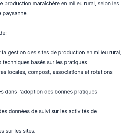
e production maraîchère en milieu rural, selon les
ie paysanne.
de:
et la gestion des sites de production en milieu rural;
es techniques basés sur les pratiques
es locales, compost, associations et rotations
es dans l’adoption des bonnes pratiques
des données de suivi sur les activités de
 sur les sites.