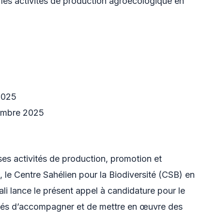
les activités de production agroécologique en
2025
vembre 2025
es activités de production, promotion et
 le Centre Sahélien pour la Biodiversité (CSB) en
i lance le présent appel à candidature pour le
gés d’accompagner et de mettre en œuvre des