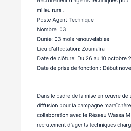
Recrutement d’agents techniques pour 
milieu rural.
Poste Agent Technique
Nombre: 03
Durée: 03 mois renouvelables
Lieu d’affectation: Zoumaïra
Date de clôture: Du 26 au 10 octobre 
Date de prise de fonction : Début no
Dans le cadre de la mise en œuvre de s
diffusion pour la campagne maraîchère,
collaboration avec le Réseau Wassa Mal
recrutement d’agents techniques char