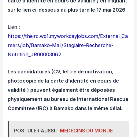
carte d’identité en cours de validité ) en cliquant
sur le lien ci-dessous au plus tard le 17 mai 2026
.
Lien :
https://theirc.wd1.myworkdayjobs.com/External_Ca
reers/job/Bamako-Mali/Stagiaire-Recherche-
Nutrition_JR00003062
Les candidatures
(CV, lettre de motivation,
photocopie de la carte d’identité en cours de
validité )
peuvent également être déposées
physiquement au bureau de International Rescue
Committee (IRC) à Bamako dans le même délai.
POSTULER AUSSI :
MEDECINS DU MONDE