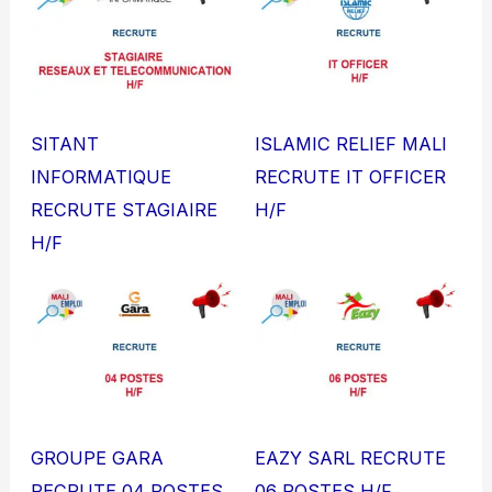
SITANT
ISLAMIC RELIEF MALI
INFORMATIQUE
RECRUTE IT OFFICER
RECRUTE STAGIAIRE
H/F
H/F
GROUPE GARA
EAZY SARL RECRUTE
RECRUTE 04 POSTES
06 POSTES H/F