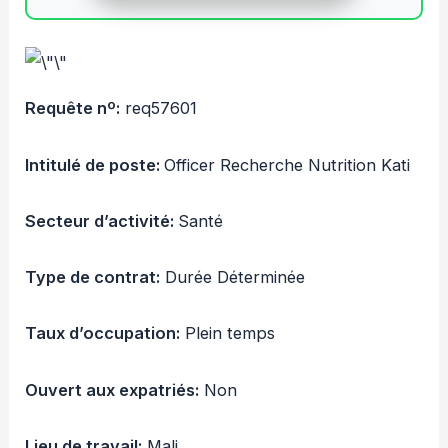
Requête nº:
req57601
Intitulé de poste:
Officer Recherche Nutrition Kati
Secteur d’activité:
Santé
Type de contrat:
Durée Déterminée
Taux d’occupation:
Plein temps
Ouvert aux expatriés:
Non
Lieu de travail:
Mali