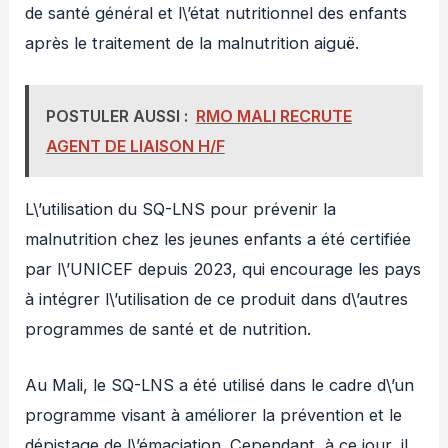
de santé général et l\’état nutritionnel des enfants
après le traitement de la malnutrition aiguë.
POSTULER AUSSI :
RMO MALI RECRUTE
AGENT DE LIAISON H/F
L\’utilisation du SQ-LNS pour prévenir la
malnutrition chez les jeunes enfants a été certifiée
par l\’UNICEF depuis 2023, qui encourage les pays
à intégrer l\’utilisation de ce produit dans d\’autres
programmes de santé et de nutrition.
Au Mali, le SQ-LNS a été utilisé dans le cadre d\’un
programme visant à améliorer la prévention et le
dépistage de l\’émaciation. Cependant, à ce jour, il