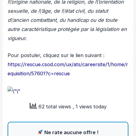
l\’origine nationale, de la religion, de l\’orientation
sexuelle, de l\’âge, de l\’état civil, du statut
d\’ancien combattant, du handicap ou de toute
autre caractéristique protégée par la législation en
vigueur.
Pour postuler, cliquez sur le lien suivant :
https://rescue.csod.com/ux/ats/careersite/1/home/r
equisition/57601?c=rescue
62 total views
, 1 views today
Ne rate aucune offre !