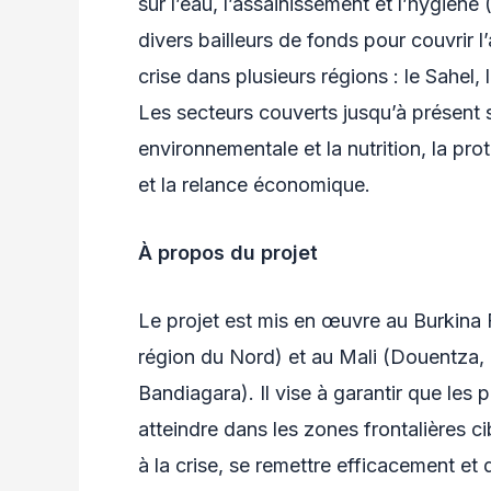
sur l’eau, l’assainissement et l’hygiè
divers bailleurs de fonds pour couvrir 
crise dans plusieurs régions : le Sahel,
Les secteurs couverts jusqu’à présent s
environnementale et la nutrition, la pr
et la relance économique.
À propos du projet
Le projet est mis en œuvre au Burkina F
région du Nord) et au Mali (Douentza,
Bandiagara). Il vise à garantir que les p
atteindre dans les zones frontalières c
à la crise, se remettre efficacement et