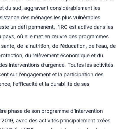
 et du sud, aggravant considérablement les
sistance des ménages les plus vulnérables.
este un défi permanent, l’IRC est active dans les
du pays, où elle met en œuvre des programmes
santé, de la nutrition, de l’éducation, de l’eau, de
a protection, du relèvement économique et du
s interventions d’urgence. Toutes les activités
ent sur l’engagement et la participation des
ce, l’efficacité et la durabilité de ses
mière phase de son programme d’intervention
il 2019, avec des activités principalement axées