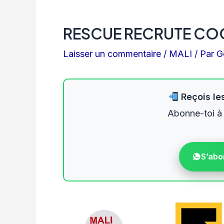
RESCUE RECRUTE COO
Laisser un commentaire
/
MALI
/ Par
G
Reçois les
Abonne-toi à
S’abo