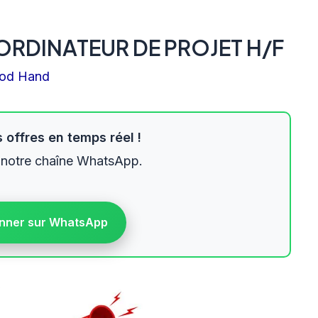
RDINATEUR DE PROJET H/F
od Hand
 offres en temps réel !
 notre chaîne WhatsApp.
nner sur WhatsApp