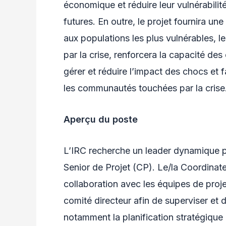
économique et réduire leur vulnérabilit
futures. En outre, le projet fournira u
aux populations les plus vulnérables, les
par la crise, renforcera la capacité de
gérer et réduire l’impact des chocs et
les communautés touchées par la crise
Aperçu du poste
L’IRC recherche un leader dynamique p
Senior de Projet (CP). Le/la Coordinateu
collaboration avec les équipes de projet
comité directeur afin de superviser et 
notamment la planification stratégique e