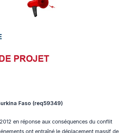
-Burkina Faso (req59349)
l 2012 en réponse aux conséquences du conflit
 événements ont entraîné le déplacement massif de