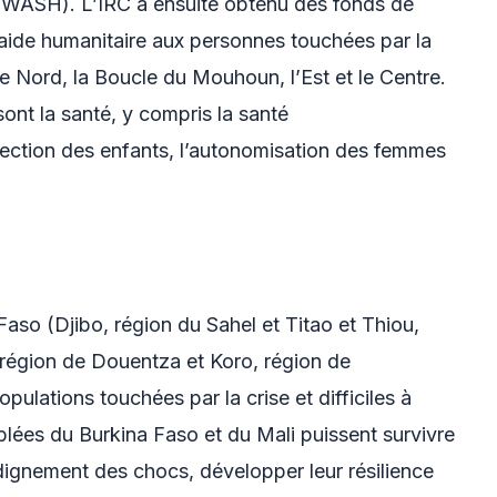
ne (WASH). L’IRC a ensuite obtenu des fonds de
l’aide humanitaire aux personnes touchées par la
 le Nord, la Boucle du Mouhoun, l’Est et le Centre.
ont la santé, y compris la santé
otection des enfants, l’autonomisation des femmes
aso (Djibo, région du Sahel et Titao et Thiou,
 région de Douentza et Koro, région de
opulations touchées par la crise et difficiles à
iblées du Burkina Faso et du Mali puissent survivre
 dignement des chocs, développer leur résilience