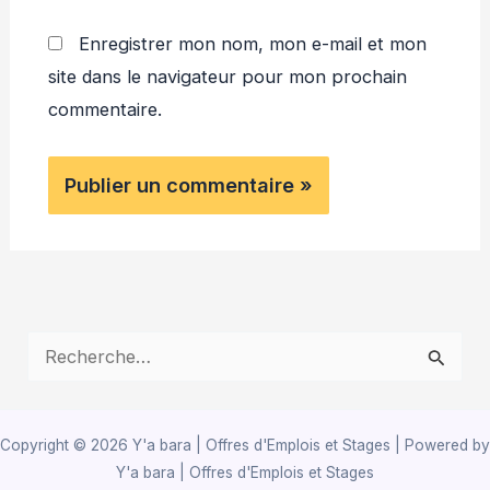
Enregistrer mon nom, mon e-mail et mon
site dans le navigateur pour mon prochain
commentaire.
R
e
c
Copyright © 2026 Y'a bara | Offres d'Emplois et Stages | Powered by
h
Y'a bara | Offres d'Emplois et Stages
e