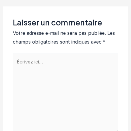
Laisser un commentaire
Votre adresse e-mail ne sera pas publiée.
Les
champs obligatoires sont indiqués avec
*
Écrivez
ici…