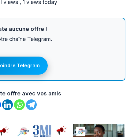
l views
, 1 views today
te aucune offre !
otre chaîne Telegram.
joindre Telegram
te offre avec vos amis