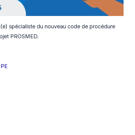
(e) spécialiste du nouveau code de procédure
 projet PROSMED.
-PE