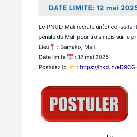
Le PNUD Mali recrute un(e) consultant
pénale du Mali pour trois mois sur le
Lieu
: Bamako, Mali
Date limite
: 12 mai 2025
Postulez ici
:
https://lnkd.in/eD9CG