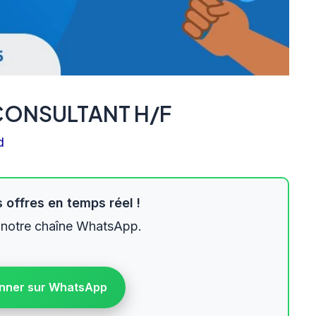
CONSULTANT H/F
d
 offres en temps réel !
 notre chaîne WhatsApp.
nner sur WhatsApp