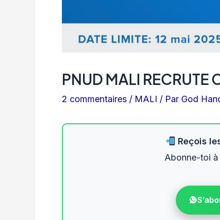
PNUD MALI RECRUTE 
2 commentaires
/
MALI
/ Par
God Han
Reçois les
Abonne-toi à
S’abo