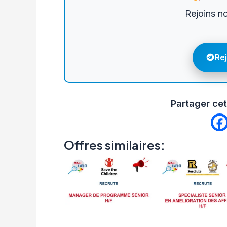
Rejoins n
Re
Partager cet
Offres similaires: