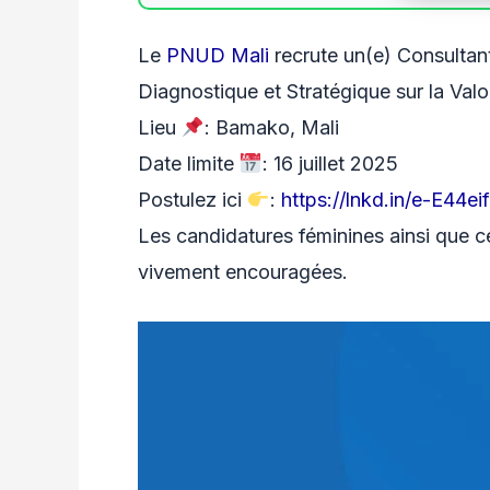
Le
PNUD Mali
recrute un(e) Consultant
Diagnostique et Stratégique sur la Valor
Lieu
: Bamako, Mali
Date limite
: 16 juillet 2025
Postulez ici
:
https://lnkd.in/e-E44eif
Les candidatures féminines ainsi que c
vivement encouragées.