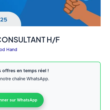
CONSULTANT H/F
od Hand
 offres en temps réel !
 notre chaîne WhatsApp.
nner sur WhatsApp