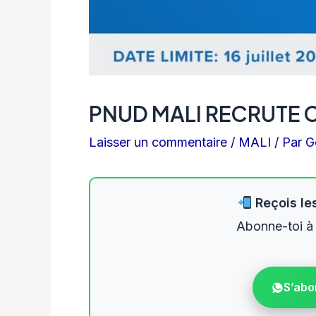
PNUD MALI RECRUTE 
Laisser un commentaire
/
MALI
/ Par
G
Reçois les
Abonne-toi à
S’abo