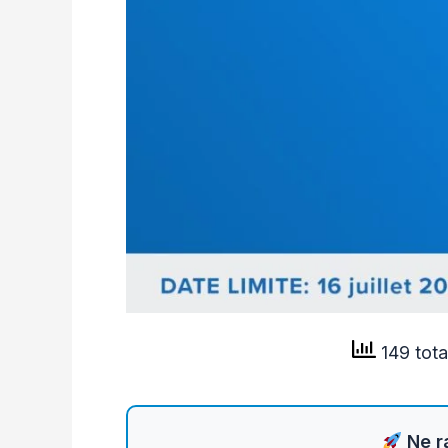
149 tota
Ne ra