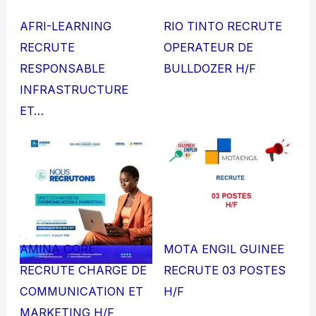
AFRI-LEARNING
RIO TINTO RECRUTE
RECRUTE
OPERATEUR DE
RESPONSABLE
BULLDOZER H/F
INFRASTRUCTURE
ET…
AMINA CORE
MOTA ENGIL GUINEE
RECRUTE CHARGE DE
RECRUTE 03 POSTES
COMMUNICATION ET
H/F
MARKETING H/F