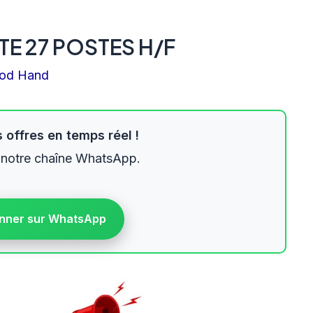
E 27 POSTES H/F
od Hand
 offres en temps réel !
 notre chaîne WhatsApp.
nner sur WhatsApp