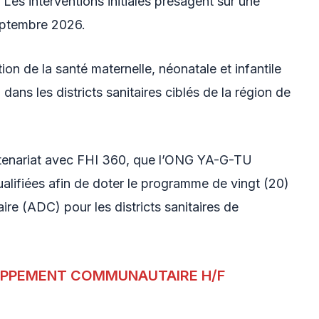
Les interventions initiales présagent sur une
septembre 2026.
tion de la santé maternelle, néonatale et infantile
n dans les districts sanitaires ciblés de la région de
artenariat avec FHI 360, que l’ONG YA-G-TU
ualifiées afin de doter le programme de vingt (20)
 (ADC) pour les districts sanitaires de
LOPPEMENT COMMUNAUTAIRE H/F