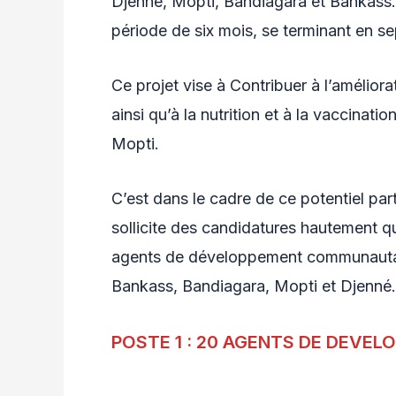
Djenné, Mopti, Bandiagara et Bankass. 
période de six mois, se terminant en 
Ce projet vise à Contribuer à l’améliora
ainsi qu’à la nutrition et à la vaccinatio
Mopti.
C’est dans le cadre de ce potentiel p
sollicite des candidatures hautement q
agents de développement communautaire
Bankass, Bandiagara, Mopti et Djenné.
POSTE 1 : 20 AGENTS DE DEVE