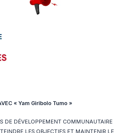
VEC « Yam Giribolo Tumo »
TS DE DÉVELOPPEMENT COMMUNAUTAIRE
TEINDRE LES OBJECTIFS ET MAINTENIR LE