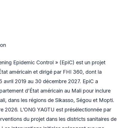
ion
ning Epidemic Control » (EpiC) est un projet
tat américain et dirigé par FHI 360, dont la
5 avril 2019 au 30 décembre 2027. EpiC a
rtement d’État américain au Mali pour inclure
ali, dans les régions de Sikasso, Ségou et Mopti.
bre 2026. L’ONG YAGTU est présélectionnée par
entions du projet dans les districts sanitaires de