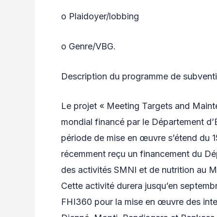
o Plaidoyer/lobbing
o Genre/VBG.
Description du programme de subvent
Le projet « Meeting Targets and Mainte
mondial financé par le Département d’É
période de mise en œuvre s’étend du 1
récemment reçu un financement du Dépa
des activités SMNI et de nutrition au M
Cette activité durera jusqu’en septem
FHI360 pour la mise en œuvre des interv