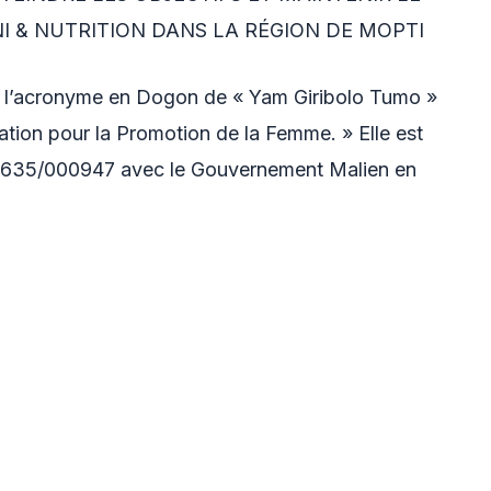
I & NUTRITION DANS LA RÉGION DE MOPTI
 l’acronyme en Dogon de « Yam Giribolo Tumo »
iation pour la Promotion de la Femme. » Elle est
 0635/000947 avec le Gouvernement Malien en