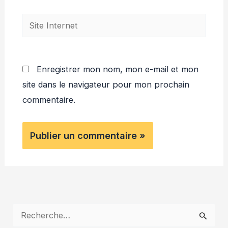
Site
Internet
Enregistrer mon nom, mon e-mail et mon
site dans le navigateur pour mon prochain
commentaire.
R
e