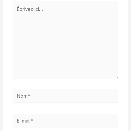
Écrivez
ici…
Nom*
E-
mail*