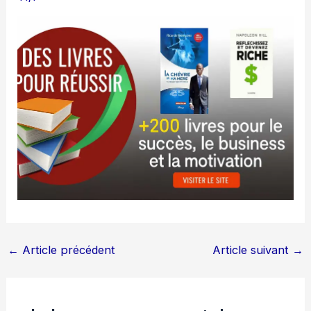
←
Article précédent
Article suivant
→