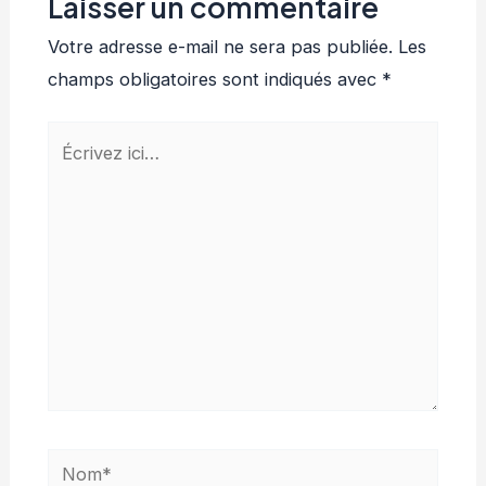
Laisser un commentaire
Votre adresse e-mail ne sera pas publiée.
Les
champs obligatoires sont indiqués avec
*
Écrivez
ici…
Nom*