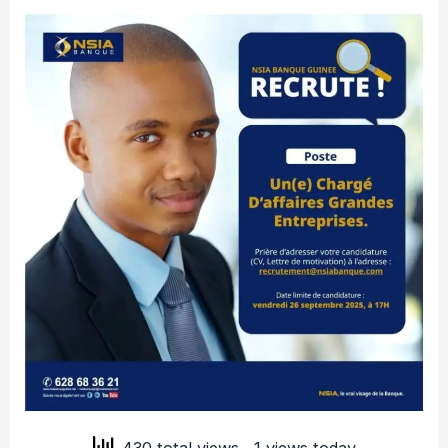
430 total views
, 1 views today