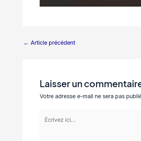
←
Article précédent
Laisser un commentair
Votre adresse e-mail ne sera pas publi
Écrivez
ici…