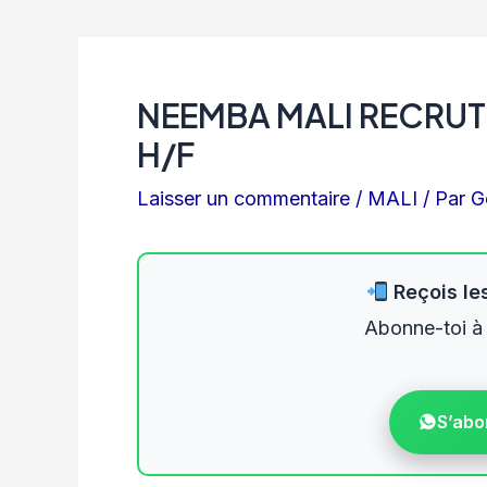
NEEMBA MALI RECRU
H/F
Laisser un commentaire
/
MALI
/ Par
G
Reçois les
Abonne-toi à
S’abo