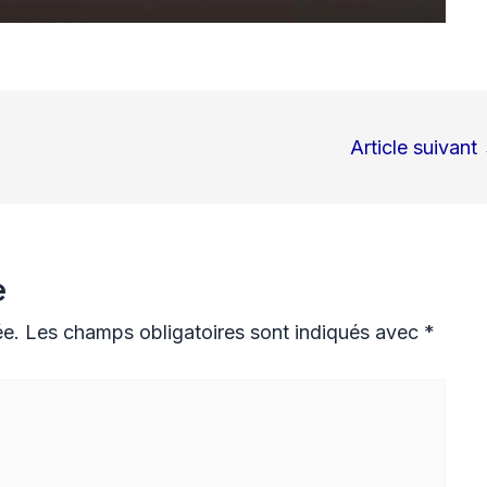
Article suivant
e
ée.
Les champs obligatoires sont indiqués avec
*