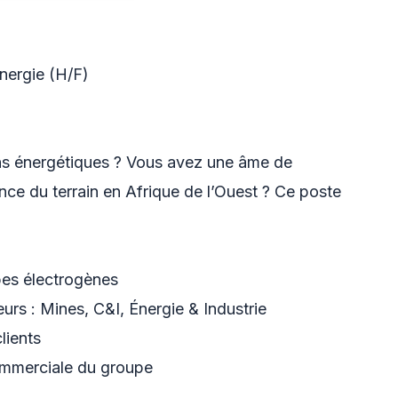
ergie (H/F)
ons énergétiques ? Vous avez une âme de
ce du terrain en Afrique de l’Ouest ? Ce poste
upes électrogènes
urs : Mines, C&I, Énergie & Industrie
lients
commerciale du groupe