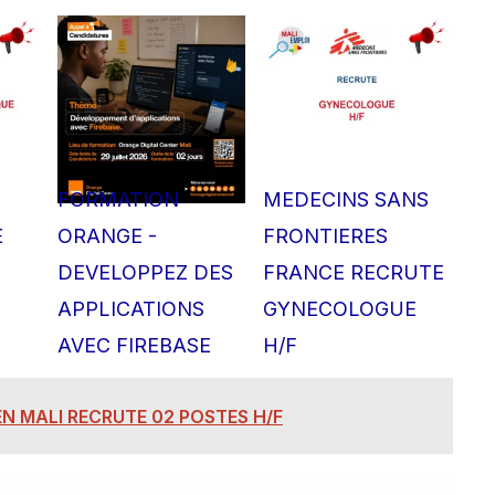
FORMATION
MEDECINS SANS
E
ORANGE -
FRONTIERES
DEVELOPPEZ DES
FRANCE RECRUTE
E
APPLICATIONS
GYNECOLOGUE
AVEC FIREBASE
H/F
N MALI RECRUTE 02 POSTES H/F