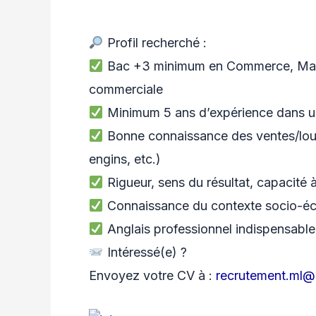
Profil recherché :
Bac +3 minimum en Commerce, Market
commerciale
Minimum 5 ans d’expérience dans un
Bonne connaissance des ventes/lou
engins, etc.)
Rigueur, sens du résultat, capacité 
Connaissance du contexte socio-éco
Anglais professionnel indispensable
Intéressé(e) ?
Envoyez votre CV à :
recrutement.ml