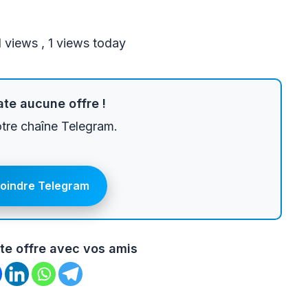
l views
, 1 views today
te aucune offre !
otre chaîne Telegram.
joindre Telegram
te offre avec vos amis