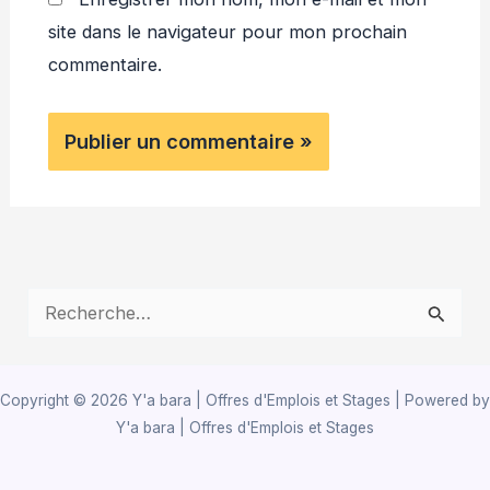
site dans le navigateur pour mon prochain
commentaire.
R
e
c
Copyright © 2026 Y'a bara | Offres d'Emplois et Stages | Powered by
h
Y'a bara | Offres d'Emplois et Stages
e
r