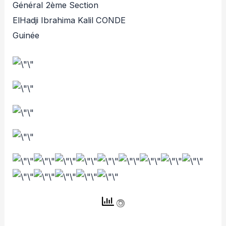
Général 2ème Section
ElHadji Ibrahima Kalil CONDE
Guinée