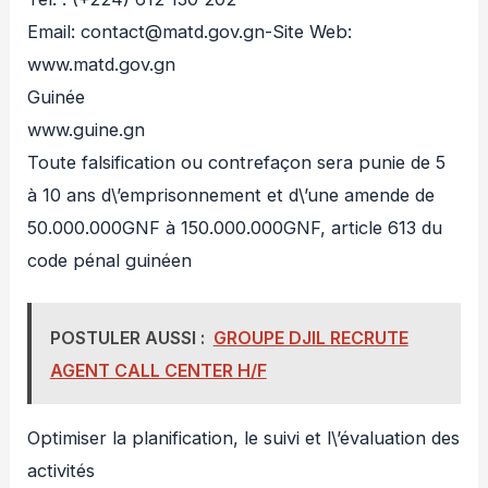
Email: contact@matd.gov.gn-Site Web:
www.matd.gov.gn
Guinée
www.guine.gn
Toute falsification ou contrefaçon sera punie de 5
à 10 ans d\’emprisonnement et d\’une amende de
50.000.000GNF à 150.000.000GNF, article 613 du
code pénal guinéen
POSTULER AUSSI :
GROUPE DJIL RECRUTE
AGENT CALL CENTER H/F
Optimiser la planification, le suivi et l\’évaluation des
activités