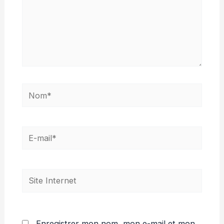
Nom*
E-
mail*
Site
Internet
Enregistrer mon nom, mon e-mail et mon