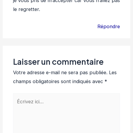
je vous pris de m’accepter car vous n’allez pas
le regretter.
Répondre
Laisser un commentaire
Votre adresse e-mail ne sera pas publiée.
Les
champs obligatoires sont indiqués avec
*
Écrivez
ici…