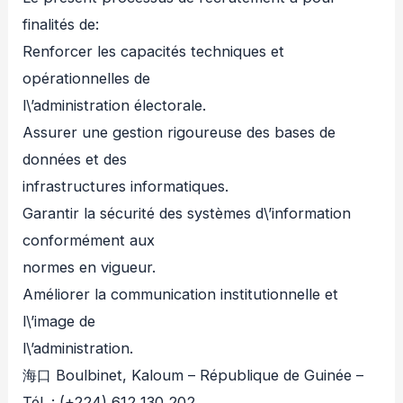
finalités de:
Renforcer les capacités techniques et
opérationnelles de
l\’administration électorale.
Assurer une gestion rigoureuse des bases de
données et des
infrastructures informatiques.
Garantir la sécurité des systèmes d\’information
conformément aux
normes en vigueur.
Améliorer la communication institutionnelle et
l\’image de
l\’administration.
海口 Boulbinet, Kaloum – République de Guinée –
Tél. : (+224) 612 130 202