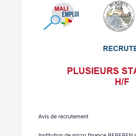
Avis de recrutement
Institution de micro finance BEREBEN re