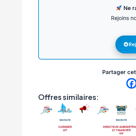
Ne ra
Rejoins n
Re
Partager cet
Offres similaires: