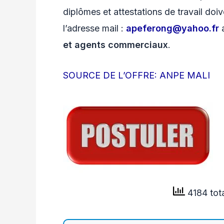
diplômes et attestations de travail do
l’adresse mail :
apeferong@yahoo.fr
a
et agents commerciaux
.
SOURCE DE L’OFFRE: ANPE MALI
4184 tot