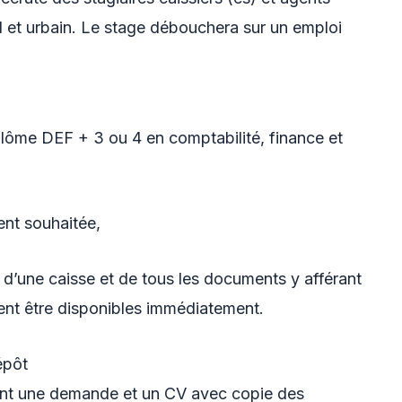
l et urbain. Le stage débouchera sur un emploi
plôme DEF + 3 ou 4 en comptabilité, finance et
nt souhaitée,
d’une caisse et de tous les documents y afférant
ent être disponibles immédiatement.
épôt
nt une demande et un CV avec copie des