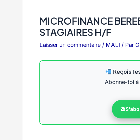
MICROFINANCE BEREB
STAGIAIRES H/F
Laisser un commentaire
/
MALI
/ Par
G
Reçois les
Abonne-toi à
S’abo