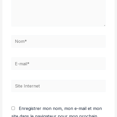
Nom*
E-
mail*
Site
Internet
Enregistrer mon nom, mon e-mail et mon
site dans le navigateur pour mon prochain