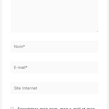
Nom*
E-
mail*
Site
Internet
Enregistrer mon nom, mon e-mail et mon