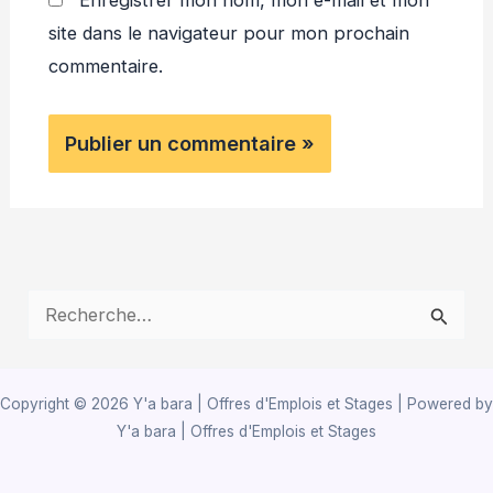
site dans le navigateur pour mon prochain
commentaire.
R
e
c
Copyright © 2026 Y'a bara | Offres d'Emplois et Stages | Powered by
h
Y'a bara | Offres d'Emplois et Stages
e
r