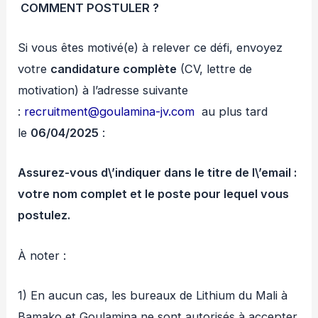
COMMENT POSTULER ?
Si vous êtes motivé(e) à relever ce défi, envoyez
votre
candidature complète
(CV, lettre de
motivation) à l’adresse suivante
:
recruitment@goulamina-jv.com
au plus tard
le
06/04/2025
:
Assurez-vous d\’indiquer dans le titre de l\’email :
votre nom complet et le poste pour lequel vous
postulez.
À noter :
1) En aucun cas, les bureaux de Lithium du Mali à
Bamako et Goulamina ne sont autorisés à accepter