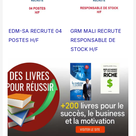
EDM-SA RECRUTE 04
GRM MALI RECRUTE
POSTES H/F
RESPONSABLE DE
STOCK H/F