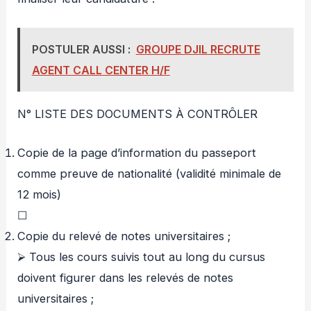
POSTULER AUSSI :
GROUPE DJIL RECRUTE
AGENT CALL CENTER H/F
N° LISTE DES DOCUMENTS À CONTRÔLER
Copie de la page d’information du passeport
comme preuve de nationalité (validité minimale de
12 mois)
☐
Copie du relevé de notes universitaires ;
⮚ Tous les cours suivis tout au long du cursus
doivent figurer dans les relevés de notes
universitaires ;