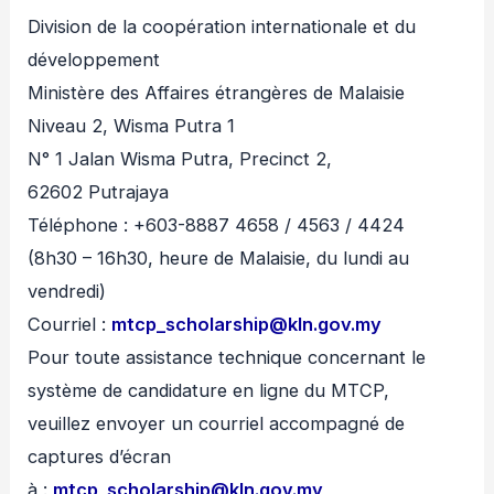
Division de la coopération internationale et du
développement
Ministère des Affaires étrangères de Malaisie
Niveau 2, Wisma Putra 1
N° 1 Jalan Wisma Putra, Precinct 2,
62602 Putrajaya
Téléphone : +603-8887 4658 / 4563 / 4424
(8h30 – 16h30, heure de Malaisie, du lundi au
vendredi)
Courriel :
mtcp_scholarship@kln.gov.my
Pour toute assistance technique concernant le
système de candidature en ligne du MTCP,
veuillez envoyer un courriel accompagné de
captures d’écran
à :
mtcp_scholarship@kln.gov.my