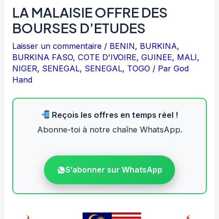
LA MALAISIE OFFRE DES
BOURSES D’ETUDES
Laisser un commentaire
/
BENIN
,
BURKINA
,
BURKINA FASO
,
COTE D'IVOIRE
,
GUINEE
,
MALI
,
NIGER
,
SENEGAL
,
SENEGAL
,
TOGO
/ Par
God
Hand
Reçois les offres en temps réel !
Abonne-toi à notre chaîne WhatsApp.
S’abonner sur WhatsApp