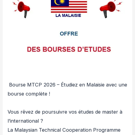
Bourse MTCP 2026 – Étudiez en Malaisie avec une
bourse complète !
Vous rêvez de poursuivre vos études de master à
l’international ?
La Malaysian Technical Cooperation Programme