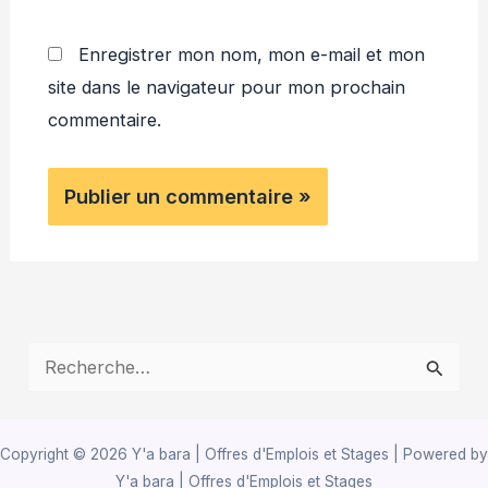
Enregistrer mon nom, mon e-mail et mon
site dans le navigateur pour mon prochain
commentaire.
R
e
c
Copyright © 2026 Y'a bara | Offres d'Emplois et Stages | Powered by
h
Y'a bara | Offres d'Emplois et Stages