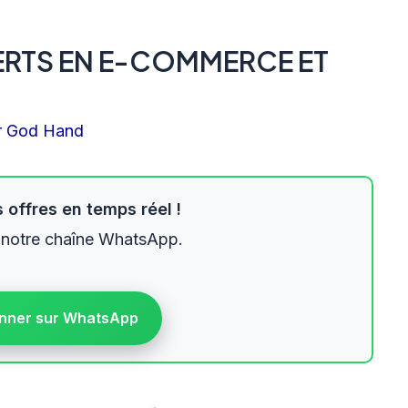
PERTS EN E-COMMERCE ET
r
God Hand
 offres en temps réel !
 notre chaîne WhatsApp.
nner sur WhatsApp