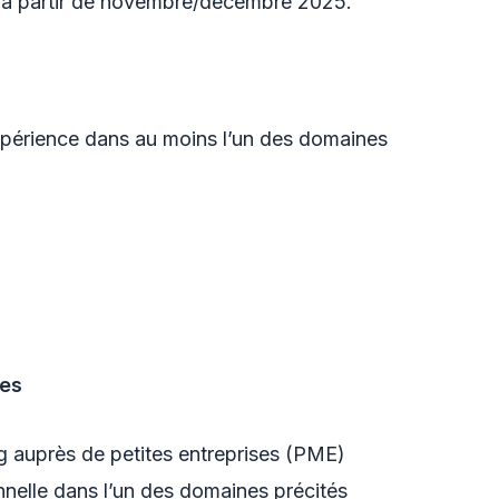
s à partir de novembre/décembre 2025.
expérience dans au moins l’un des domaines
ses
g auprès de petites entreprises (PME)
nelle dans l’un des domaines précités