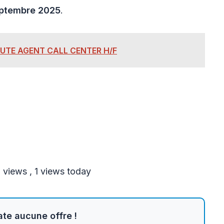
ptembre 2025
.
RUTE AGENT CALL CENTER H/F
l views
, 1 views today
te aucune offre !