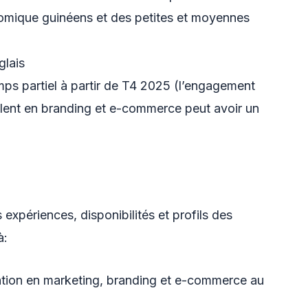
omique guinéens et des petites et moyennes
glais
ps partiel à partir de T4 2025 (l’engagement
alent en branding et e-commerce peut avoir un
 expériences, disponibilités et profils des
à:
ation en marketing, branding et e-commerce au