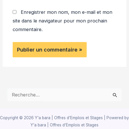
Enregistrer mon nom, mon e-mail et mon
site dans le navigateur pour mon prochain
commentaire.
R
e
c
Copyright © 2026 Y'a bara | Offres d'Emplois et Stages | Powered by
h
Y'a bara | Offres d'Emplois et Stages