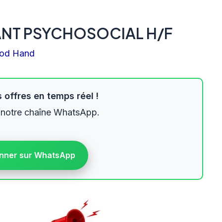
ANT PSYCHOSOCIAL H/F
od Hand
 offres en temps réel !
 notre chaîne WhatsApp.
nner sur WhatsApp