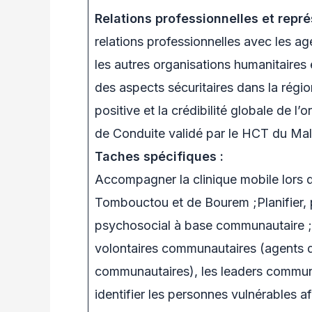
Relations professionnelles et repré
relations professionnelles avec les ag
les autres organisations humanitaires
des aspects sécuritaires dans la régi
positive et la crédibilité globale de l
de Conduite validé par le HCT du Mali,
Taches spécifiques :
Accompagner la clinique mobile lors 
Tombouctou et de Bourem ;Planifier, p
psychosocial à base communautaire ;T
volontaires communautaires (agents d
communautaires), les leaders communa
identifier les personnes vulnérables a