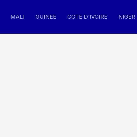
MALI
GUINEE
COTE D’IVOIRE
NIGER