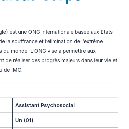
gle) est une ONG internationale basée aux Etats
e la souffrance et l’élimination de l’extrême
es du monde. L’ONG vise à permettre aux
 de réaliser des progrès majeurs dans leur vie et
nu de IMC.
Assistant Psychosocial
Un (01)