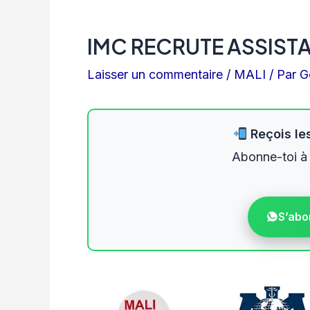
IMC RECRUTE ASSIST
Laisser un commentaire
/
MALI
/ Par
G
Reçois les
Abonne-toi à
S’abo