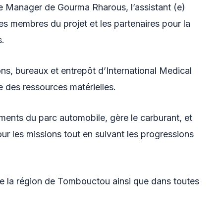
ite Manager de Gourma Rharous, l’assistant (e)
es membres du projet et les partenaires pour la
s.
sons, bureaux et entrepôt d’International Medical
ue des ressources matérielles.
ents du parc automobile, gère le carburant, et
our les missions tout en suivant les progressions
 de la région de Tombouctou ainsi que dans toutes