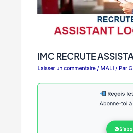
IMC RECRUTE ASSIST
Laisser un commentaire
/
MALI
/ Par
G
Reçois les
Abonne-toi à
S’abo