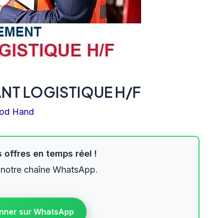
ANT LOGISTIQUE H/F
od Hand
 offres en temps réel !
 notre chaîne WhatsApp.
nner sur WhatsApp