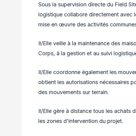
Sous la supervision directe du Field S
logistique collabore directement avec l
mise en œuvre des activités commune
Il/Elle veille à la maintenance des mai
Corps, à la gestion et au suivi logistiq
Il/Elle coordonne également les mouvem
obtient les autorisations nécessaires p
des mouvements sur terrain.
Il/Elle gère à distance tous les achats
les zones d’intervention du projet.