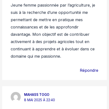
Jeune femme passionnée par l’agriculture, je
suis à la recherche d’une opportunité me
permettant de mettre en pratique mes
connaissances et de les approfondir
davantage. Mon objectif est de contribuer
activement à des projets agricoles tout en
continuant à apprendre et à évoluer dans ce
domaine qui me passionne.
Répondre
MAHASS TOGO
8 MAI 2025 À 22:40