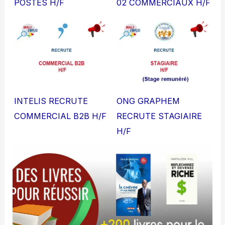
POSTES H/F
02 COMMERCIAUX H/F
INTELIS RECRUTE
ONG GRAPHEM
COMMERCIAL B2B H/F
RECRUTE STAGIAIRE
H/F