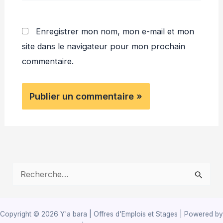
Enregistrer mon nom, mon e-mail et mon
site dans le navigateur pour mon prochain
commentaire.
R
e
c
Copyright © 2026 Y'a bara | Offres d'Emplois et Stages | Powered by
h